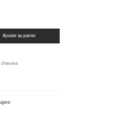
Ajouter au panier
e d’envies
ugies