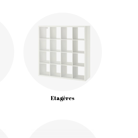
Etagères