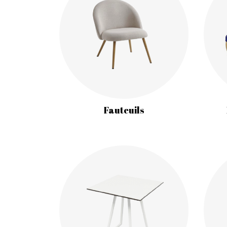
Fauteuils