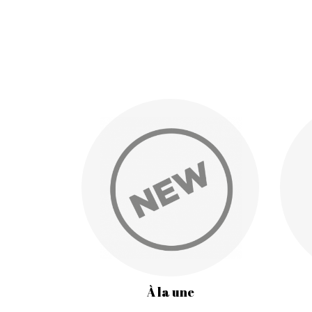
À la une