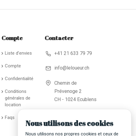
Compte
Contacter
Liste d’envies
+41 21 633 79 79
Compte
info@leloueur.ch
Confidentialité
Chemin de
Prévenoge 2
Conditions
générales de
CH - 1024 Ecublens
location
Faqs
Nous utilisons des cookies
Nous utilisons nos propres cookies et ceux de