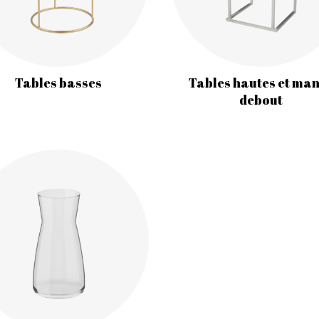
Tables basses
Tables hautes et ma
debout