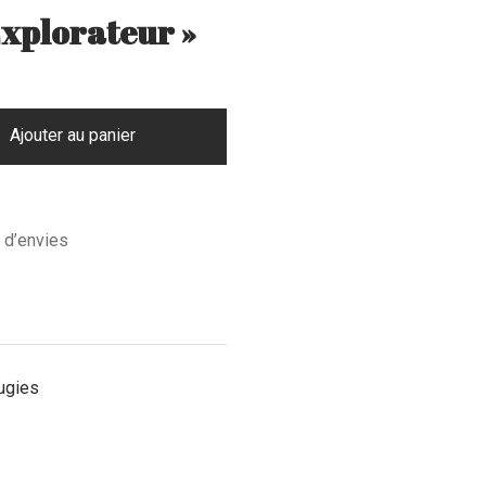
Explorateur »
Ajouter au panier
e d’envies
ugies