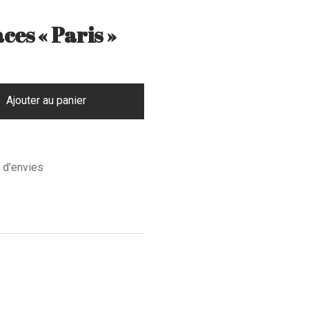
ces « Paris »
Ajouter au panier
e d’envies