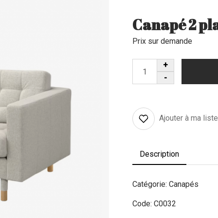
Canapé 2 pla
Prix sur demande
Ajouter à ma list
Description
Catégorie: Canapés
Code: C0032