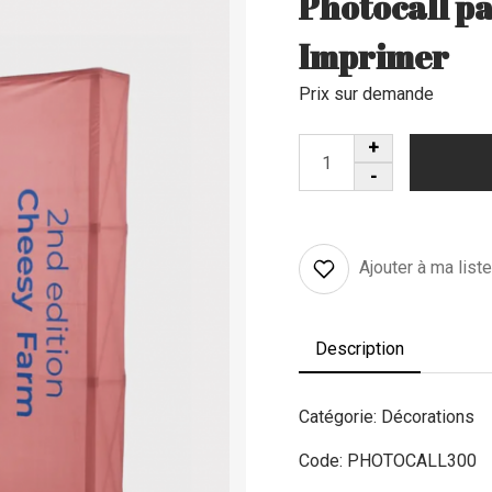
Photocall pa
Imprimer
Prix sur demande
Ajouter à ma list
Description
Catégorie: Décorations
Code: PHOTOCALL300