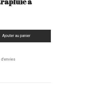
rapluie à
Ajouter au panier
e d’envies